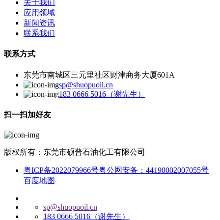
关于我们
应用领域
新闻资讯
联系我们
联系方式
东莞市南城区三元里社区财津商务大厦601A
sp@shuopuoil.cn
183 0666 5016（谢先生）
扫一扫加好友
版权所有：东莞市硕普石油化工有限公司
粤ICP备2022079966号
粤公网安备：44190002007055号
百度地图
sp@shuopuoil.cn
183 0666 5016（谢先生）