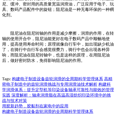
尼、缓冲、密封用的高质量宽温润滑油，广泛应用于电子、玩
具、数码产品配件中的旋钮；阻尼油是一种无毒环保的一种稠
化剂。
阻尼油在阻尼转轴的作用是减少摩擦，润滑的作用，在转
轴的使用开合中，阻尼油能更好在电子数码产品中顺畅地使
用，提高使用寿命时间；原理就像自行车中，如出现缺少机油
了，在骑行中自行车会感觉很费力，骑行中也会出现各种异
响，而阻尼油在阻尼转轴中，也是这样的原理，在用阻尼油
后，做好密封防水，免得影响阻尼油的作用。
Tags:
构建电子制造设备齿轮润滑的全周期科学管理体系
高精
密电子制造中的齿轮润滑挑战与专用润滑油技术解析
构建科
学润滑体系：提升定型机等印染设备轴承可靠性与能效的管理
实践
深度解析：轴承润滑脂在高温高湿纺织印染环境中的挑
战与技术对策
用胶新趋势，胶黏剂在家电中的应用
构建电子制造设备齿轮润滑的全周期科学管理体系