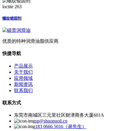
loctite 263
螺纹锁固剂
优质的特种润滑油脂供应商
快捷导航
产品展示
关于我们
应用领域
新闻资讯
联系我们
联系方式
东莞市南城区三元里社区财津商务大厦601A
sp@shuopuoil.cn
183 0666 5016（谢先生）