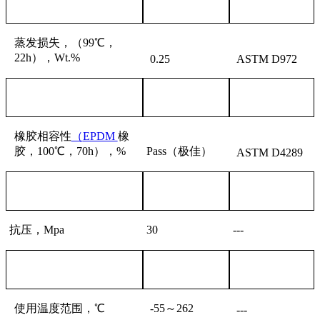
蒸发损失，（
99℃，
22h），Wt.%
0.
25
ASTM D972
橡胶相容性
（
EPDM
橡
胶，
100℃，70h），%
Pass（极佳）
ASTM D4289
抗压，
Mpa
30
---
使用温度范围，
℃
-
55
～
262
---