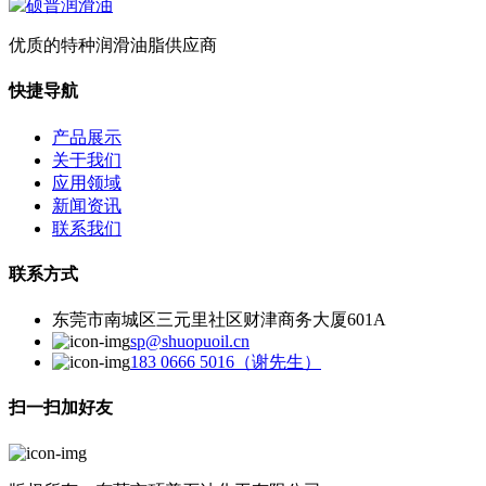
优质的特种润滑油脂供应商
快捷导航
产品展示
关于我们
应用领域
新闻资讯
联系我们
联系方式
东莞市南城区三元里社区财津商务大厦601A
sp@shuopuoil.cn
183 0666 5016（谢先生）
扫一扫加好友