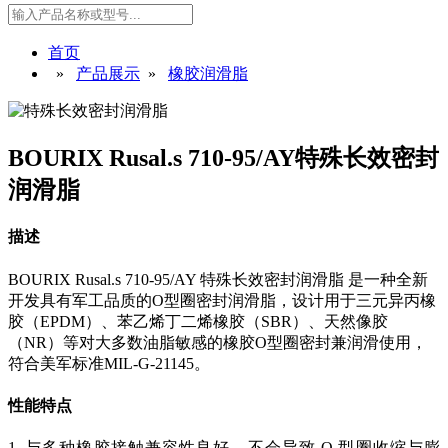
首页
»
产品展示
»
橡胶润滑脂
BOURIX Rusal.s 710-95/AY特殊长效密封
润滑脂
描述
BOURIX Rusal.s 710-95/AY 特殊长效密封润滑脂 是一种全新
开发具有军工品质的O型圈密封润滑脂，设计用于三元异丙橡
胶（EPDM）、苯乙烯丁二烯橡胶（SBR）、天然像胶
（NR）等对大多数油脂敏感的橡胶O型圈密封兼润滑使用，
符合美军标准MIL-G-21145。
性能特点
1. 与多种橡胶接
触兼容性良好，不会导致
O 型圈收缩与膨