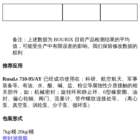
备注：上述数据为
BOURIX 目前产品检测结果的平均
值，可能受生产中有限误差的影响。我们保留修改数据的
权利
推荐应用
Rusal
.s 71
0
-95/AY
已经成功使用在：科研、航空航天、军事
装备等。有油、水、酸、碱、盐、粉尘等腐蚀性介质接触的相
关部件，如：机械密封；旋转环和静止环、0型橡胶圈、油
封、偏心轮轴、阀门、流量计、管件螺纹连接处等。（离心
泵、真空泵、涡轮泵、分子泵、循环泵）
包装形式
7kg/桶 20kg/桶
密封润滑脂