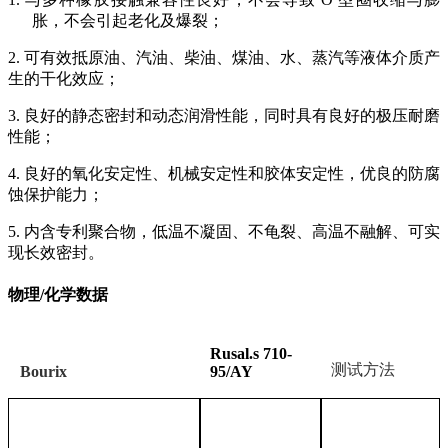
胀，不会引起老化及爆裂；
2. 可有效抵原油、汽油、柴油、煤油、水、蒸汽等液体介质产
生的干化效应；
3. 良好的静态密封和动态润滑性能，同时具有良好的极压耐磨
性能；
4. 良好的氧化安定性、机械安定性和胶体安定性，优良的防腐
蚀保护能力；
5. 内含专利聚合物，低温不凝固、不龟裂、高温不融解、可实
现长效密封。
物理/化学数据
Rusal
.s 71
0
-
测试方法
Bourix
95/AY