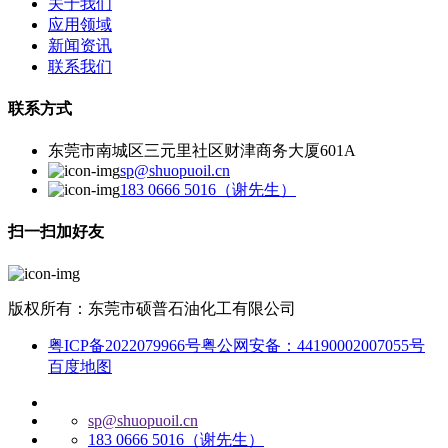
关于我们
应用领域
新闻资讯
联系我们
联系方式
东莞市南城区三元里社区财津商务大厦601A
sp@shuopuoil.cn
183 0666 5016（谢先生）
扫一扫加好友
版权所有：东莞市硕普石油化工有限公司
粤ICP备2022079966号
粤公网安备：44190002007055号
百度地图
sp@shuopuoil.cn
183 0666 5016（谢先生）