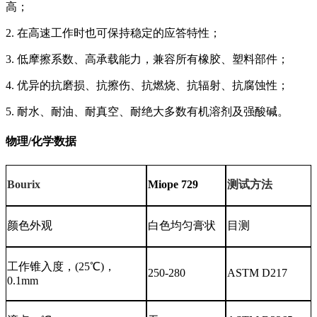
高
；
2. 在高速工作时也可保持稳定的应答特性；
3. 低摩擦系数、高承载能力，兼容所有橡胶、塑料部件；
4. 优异的抗磨损、抗擦伤、抗燃烧、抗辐射、抗腐蚀性；
5. 耐水、耐油、耐真空、耐绝大多数有机溶剂及强酸碱。
物理/化学数据
Bourix
Miope 729
测试方法
颜色外观
白色
均匀膏状
目测
工作锥入度，
(25℃)，
250-280
ASTM D217
0.1mm