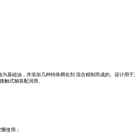
采用非扩散油为基础油，并添加几种特殊稠化剂 混合精制而成的。设计
动接触式轴装配润滑。
胶圈使用；