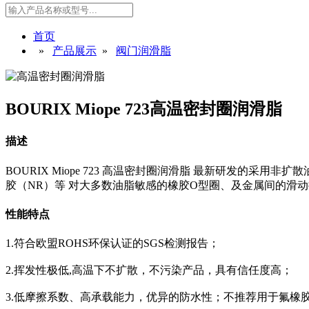
首页
»
产品展示
»
阀门润滑脂
BOURIX Miope 723高温密封圈润滑脂
描述
BOURIX Miope 723 高温密封圈润滑脂 最新研发的
胶（NR）等 对大多数油脂敏感的橡胶O型圈、及金属间的滑
性能特点
1.符合欧盟ROHS环保认证的SGS检测报告；
2.挥发性极低,高温下不扩散，不污染产品，具有信任度高；
3.低摩擦系数、高承载能力，优异的防水性；不推荐用于氟橡