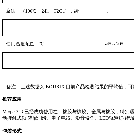
腐蚀，（
100℃，24h，T2Cu），级
1a
使用温度范围，
℃
-45～205
备注：上述数据为
BOURIX 目前产品检测结果的平均值
推荐应用
Miope 723 已经成功使用在：橡胶与橡胶、金属与橡胶，
动接触式轴 装配润滑。电子电器、影音设备、LED轨道灯摺
包装形式