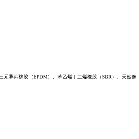
用于三元异丙橡胶（EPDM）、苯乙烯丁二烯橡胶（SBR）、天然像