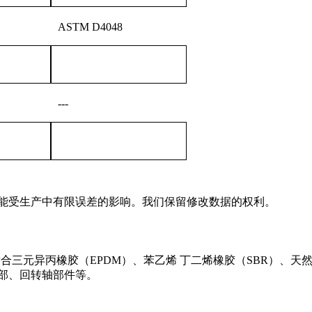
ASTM D4048
---
，可能受生产中有限误差的影响。我们保留修改数据的权利。
特别适合三元异丙橡胶（EPDM）、苯乙烯 丁二烯橡胶（SBR）
动部、回转轴部件等。