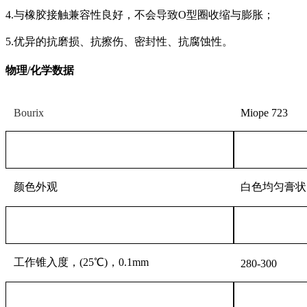
4.与橡胶接触兼容性良好，不会导致O型圈收缩与膨胀；
5.优异的抗磨损、抗擦伤、密封性、抗腐蚀性。
物理/化学数据
Bourix
Miope 723
颜色外观
白色均匀膏状
工作锥入度，
(25℃)，0.1mm
280-300