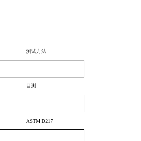
测试方法
目测
ASTM D217