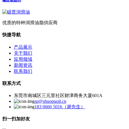
螺纹锁固剂
优质的特种润滑油脂供应商
快捷导航
产品展示
关于我们
应用领域
新闻资讯
联系我们
联系方式
东莞市南城区三元里社区财津商务大厦601A
sp@shuopuoil.cn
183 0666 5016（谢先生）
扫一扫加好友