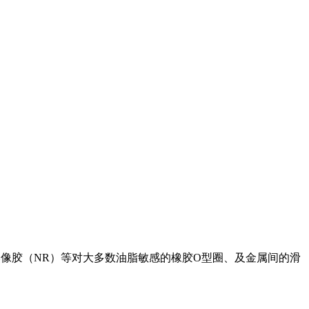
、天然像胶（NR）等对大多数油脂敏感的橡胶O型圈、及金属间的滑