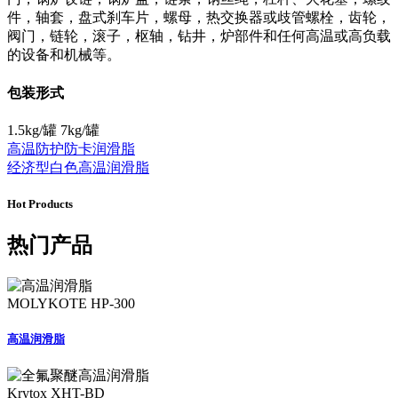
件，轴套，盘式刹车片，螺母，热交换器或歧管螺栓，齿轮，
阀门，链轮，滚子，枢轴，钻井，炉部件和任何高温或高负载
的设备和机械等。
包装形式
1.5kg/罐 7kg/罐
高温防护防卡润滑脂
经济型白色高温润滑脂
Hot Products
热门产品
MOLYKOTE HP-300
高温润滑脂
Krytox XHT-BD