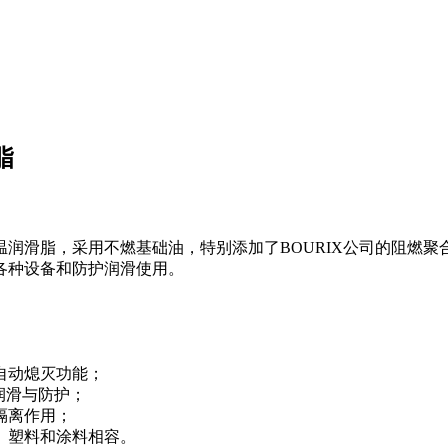
脂
新研制的特种高温润滑脂，采用不燃基础油，特别添加了BOURIX公司
各种设备和防护润滑使用。
自动熄灭功能；
体润滑与防护；
有隔离作用；
、塑料和涂料相容。