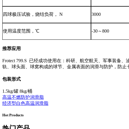
四球极压试验，烧结负荷，
N
3000
使用温度范围，
℃
-
30
～
800
推荐应用
Frotect 799.S 已经成功使用在：科研、航空航天、
轨、球头面、球窝构成的球节、金属表面的润滑与防护，防止
包装形式
1.5kg/罐 8kg/桶
高温不燃防护润滑脂
经济型白色高温润滑脂
Hot Products
热门产品