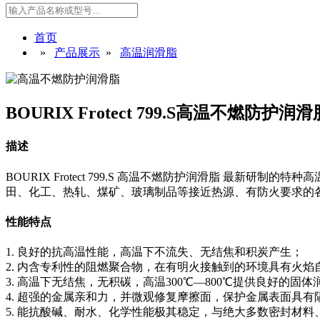
首页
»
产品展示
»
高温润滑脂
BOURIX Frotect 799.S高温不燃防护润滑
描述
BOURIX Frotect 799.S 高温不燃防护润滑脂 最
田、化工、热轧、煤矿、玻璃制品等接近热源、有防火要求的
性能特点
1. 良好的抗高温性能，高温下不流失、无结焦和积炭产生；
2. 内含专利性的阻燃聚合物，在有明火接触到的环境具有火焰
3. 高温下无结焦，无积碳，高温300℃—800℃提供良好的固
4. 超强的金属亲和力，并微观修复摩擦面，保护金属表面具
5. 能抗酸碱、耐水、化学性能极其稳定，与绝大多数密封材料