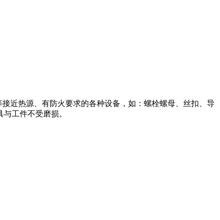
璃制品等接近热源、有防火要求的各种设备，如：螺栓螺母、丝扣、导
具与工件不受磨损。