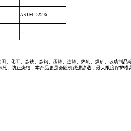
ASTM D2596
--
-
军事装备、油田、化工、炼铁、炼钢、压铸、连铸、热轧、煤矿、玻
卡死、防止烧结，本产品更是会随机跟进渗透，最大限度保护模